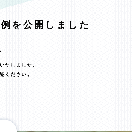
事例を公開しました
。
いたしました。
認ください。