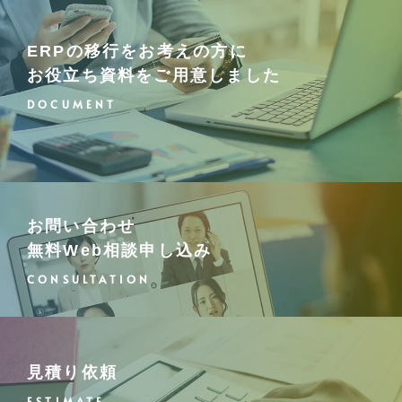
ERPの移行をお考えの方に
お役立ち資料をご用意しました
お問い合わせ
無料Web相談
申し込み
見積り依頼