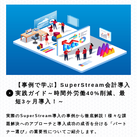
【事例で学ぶ】SuperStream会計導入
実践ガイド～時間外労働40%削減、最
短3ヶ月導入！～
実際のSuperStream導入の事例から徹底解説！様々な課
題解決へのアプローチと導入成功の成否を分ける「パート
ナー選び」の重要性についてご紹介します。