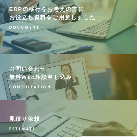
ERPの移行をお考えの方に
お役立ち資料をご用意しました
お問い合わせ
無料Web相談
申し込み
見積り依頼