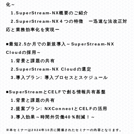
化～
1.SuperStream-NX概要のご紹介
2.SuperStream-NX４つの特徴 ー迅速な法改正対
応と業務効率化を実現ー
■最短2.5か月での新規導入～SuperStream-NX
Cloudの採用～
1.背景と課題の共有
2.SuperStream-NX Cloudの選定
3.導入プラン: 導入プロセスとスケジュール
■SuperStreamとCELFで創る情報共有基盤
1.背景と課題の共有
2.提案プラン: NXConnectとCELFの活用
3.導入効果～時間外労働40％削減！～
※本セミナーは2024年10月に開催されたセミナーの内容となります。